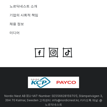
노르딕네스트 소개
기업의 사회적 책임
채용 정보
미디어
Nordic Nest AB (EU-VAT-Number: SE556628159701), Stämpelvägen 3,
394 70 Kalmar, Sweden 고객센터: info@nordicnest.kr, 카카오톡 채널: @
노르딕네스트