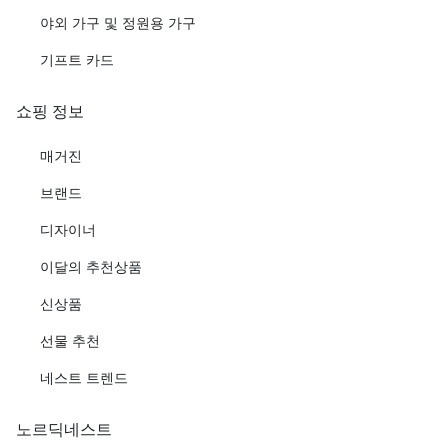
야외 가구 및 정원용 가구
기프트 카드
쇼핑 정보
매거진
브랜드
디자이너
이달의 추천상품
신상품
선물 추천
네스트 트렌드
노르딕네스트