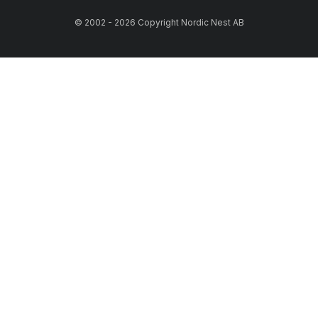
© 2002 - 2026 Copyright Nordic Nest AB