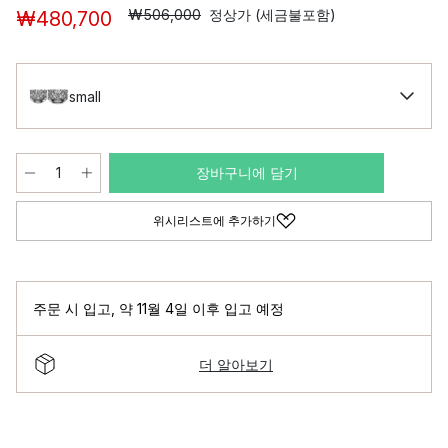
₩506,000
정상가 (세금불포함)
₩480,700
small
장바구니에 담기
위시리스트에 추가하기
주문 시 입고
,
약 11월 4일 이후 입고 예정
더 알아보기