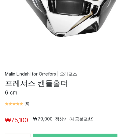
Malin Lindahl
for
Orrefors | 오레포스
프레셔스 캔들홀더
6 cm
(
5
)
₩79,000
정상가 (세금불포함)
₩75,100