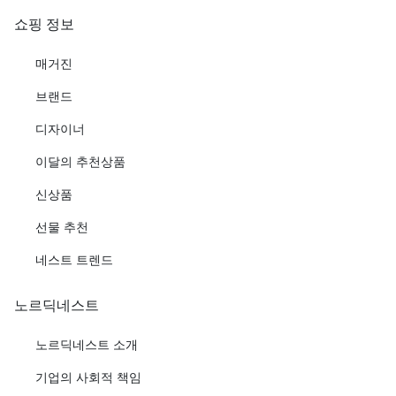
쇼핑 정보
매거진
브랜드
디자이너
이달의 추천상품
신상품
선물 추천
네스트 트렌드
노르딕네스트
노르딕네스트 소개
기업의 사회적 책임