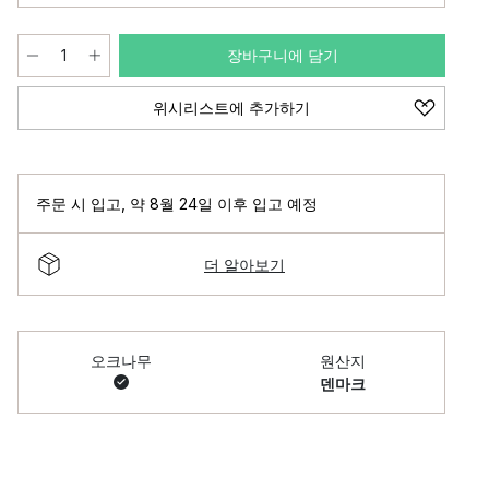
장바구니에 담기
위시리스트에 추가하기
주문 시 입고
,
약 8월 24일 이후 입고 예정
더 알아보기
오크나무
원산지
덴마크