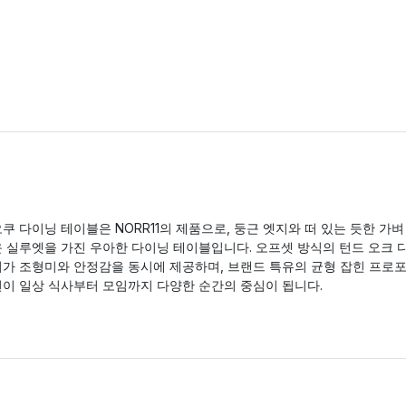
쿠 다이닝 테이블은 NORR11의 제품으로, 둥근 엣지와 떠 있는 듯한 가벼
운 실루엣을 가진 우아한 다이닝 테이블입니다. 오프셋 방식의 턴드 오크 
리가 조형미와 안정감을 동시에 제공하며, 브랜드 특유의 균형 잡힌 프로
션이 일상 식사부터 모임까지 다양한 순간의 중심이 됩니다.