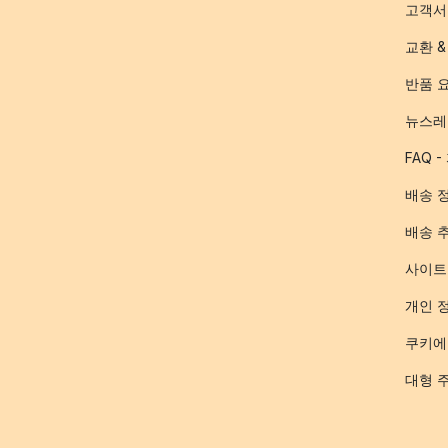
고객서
교환 &
반품 
뉴스레
FAQ 
배송 
배송 
사이트
개인 
쿠키에
대형 