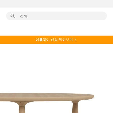
여름
맞이 신상 알아보기