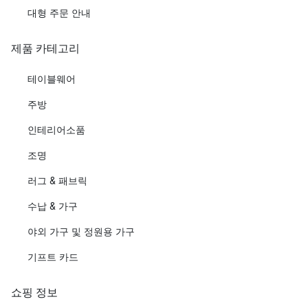
대형 주문 안내
제품 카테고리
테이블웨어
주방
인테리어소품
조명
러그 & 패브릭
수납 & 가구
야외 가구 및 정원용 가구
기프트 카드
쇼핑 정보