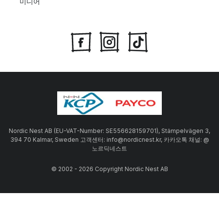
미디어
Nordic Nest AB (EU-VAT-Number: SE556628159701), Stämpelvägen 3,
394 70 Kalmar, Sweden 고객센터: info@nordicnest.kr, 카카오톡 채널: @
노르딕네스트
© 2002 - 2026 Copyright Nordic Nest AB