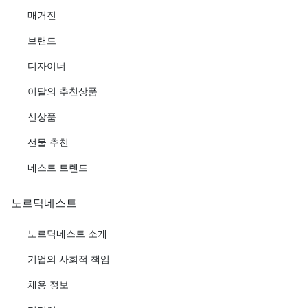
매거진
브랜드
디자이너
이달의 추천상품
신상품
선물 추천
네스트 트렌드
노르딕네스트
노르딕네스트 소개
기업의 사회적 책임
채용 정보