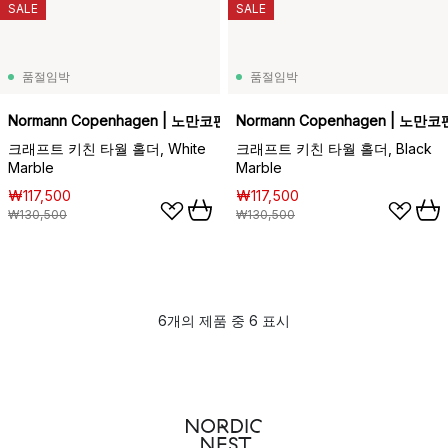
SALE
SALE
품절임박
품절임박
Normann Copenhagen | 노만코펜하겐
Normann Copenhagen | 노만
크래프트 키친 타월 홀더, White
크래프트 키친 타월 홀더, Black
Marble
Marble
₩117,500
₩117,500
₩130,500
₩130,500
6개의 제품 중 6 표시