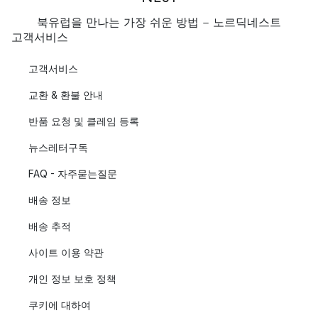
북유럽을 만나는 가장 쉬운 방법 - 노르딕네스트
고객서비스
고객서비스
교환 & 환불 안내
반품 요청 및 클레임 등록
뉴스레터구독
FAQ - 자주묻는질문
배송 정보
배송 추적
사이트 이용 약관
개인 정보 보호 정책
쿠키에 대하여