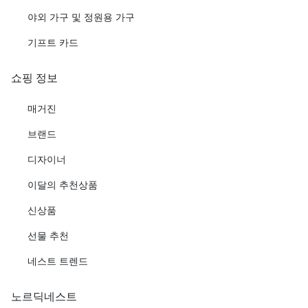
야외 가구 및 정원용 가구
기프트 카드
쇼핑 정보
매거진
브랜드
디자이너
이달의 추천상품
신상품
선물 추천
네스트 트렌드
노르딕네스트