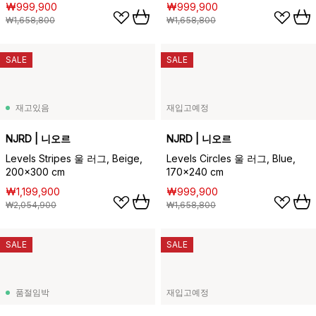
₩999,900
₩999,900
₩1,658,800
₩1,658,800
SALE
SALE
재고있음
재입고예정
NJRD | 니오르
NJRD | 니오르
Levels Stripes 울 러그, Beige,
Levels Circles 울 러그, Blue,
200x300 cm
170x240 cm
₩1,199,900
₩999,900
₩2,054,900
₩1,658,800
SALE
SALE
품절임박
재입고예정