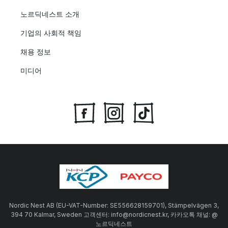
노르딕네스트 소개
기업의 사회적 책임
채용 정보
미디어
Nordic Nest AB (EU-VAT-Number: SE556628159701), Stämpelvägen 3,
394 70 Kalmar, Sweden 고객센터: info@nordicnest.kr, 카카오톡 채널: @
노르딕네스트