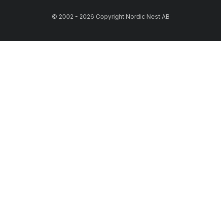
© 2002 - 2026 Copyright Nordic Nest AB