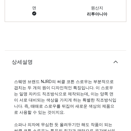
면
원산지
리투아니아
상세설명
스웨덴 브랜드 NJRD의 써클 코튼 스로우는 부분적으로
겹치는 두 개의 원이 디자인적인 특징입니다. 이 스로우
는 일명 자카드 직조방식으로 제작되는데, 이는 양쪽 면
이 서로 대비되는 색상을 가지게 하는 특별한 직조방식입
니다. 즉, 때때로 스로우를 뒤집어 새로운 색상의 제품으
로 사용할 수 있는 것이지요.
소파나 의자에 무심한 듯 올려두기만 해도 작품이 되는
써클 코튼 스로우는 특유의 질감과 패턴으로 공간에서의