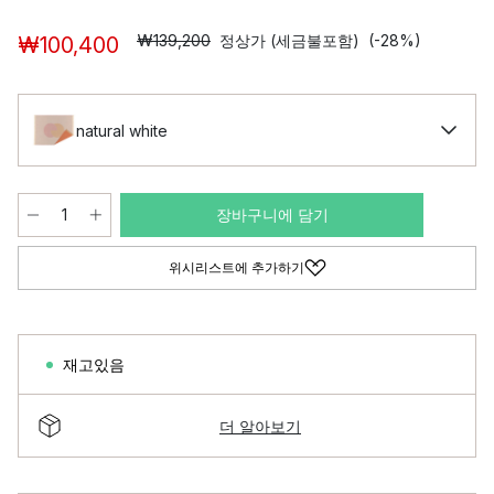
₩139,200
정상가 (세금불포함)
(-28%)
₩100,400
natural white
장바구니에 담기
위시리스트에 추가하기
재고있음
더 알아보기