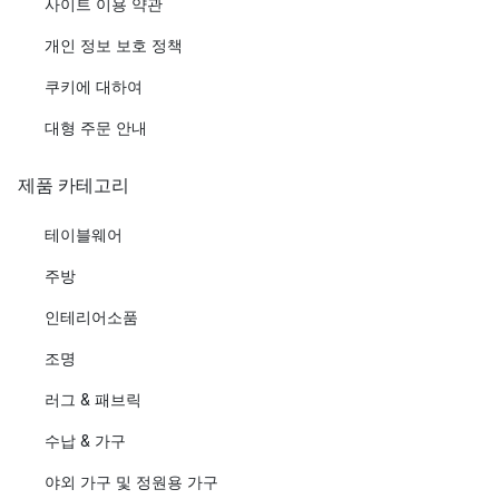
사이트 이용 약관
개인 정보 보호 정책
쿠키에 대하여
대형 주문 안내
제품 카테고리
테이블웨어
주방
인테리어소품
조명
러그 & 패브릭
수납 & 가구
야외 가구 및 정원용 가구