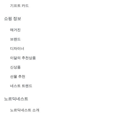
기프트 카드
쇼핑 정보
매거진
브랜드
디자이너
이달의 추천상품
신상품
선물 추천
네스트 트렌드
노르딕네스트
노르딕네스트 소개