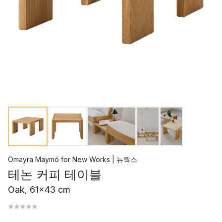
Omayra Maymó
for
New Works | 뉴웍스
테논 커피 테이블
Oak, 61x43 cm