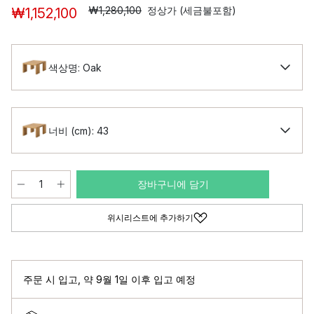
₩1,280,100
정상가 (세금불포함)
₩1,152,100
색상명: Oak
너비 (cm): 43
장바구니에 담기
위시리스트에 추가하기
주문 시 입고
,
약 9월 1일 이후 입고 예정