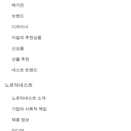
매거진
브랜드
디자이너
이달의 추천상품
신상품
선물 추천
네스트 트렌드
노르딕네스트
노르딕네스트 소개
기업의 사회적 책임
채용 정보
미디어