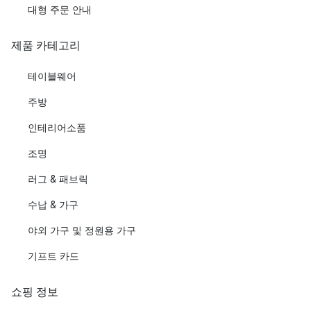
대형 주문 안내
제품 카테고리
테이블웨어
주방
인테리어소품
조명
러그 & 패브릭
수납 & 가구
야외 가구 및 정원용 가구
기프트 카드
쇼핑 정보