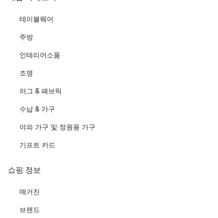
테이블웨어
주방
인테리어소품
조명
러그 & 패브릭
수납 & 가구
야외 가구 및 정원용 가구
기프트 카드
쇼핑 정보
매거진
브랜드