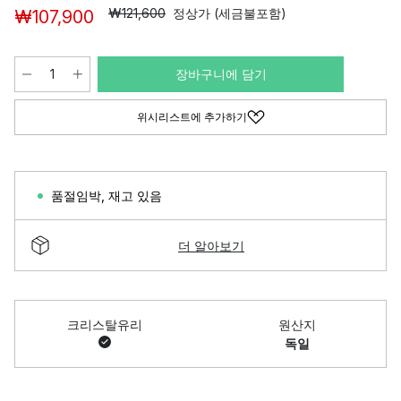
₩121,600
정상가 (세금불포함)
₩107,900
장바구니에 담기
위시리스트에 추가하기
품절임박
,
재고 있음
더 알아보기
크리스탈유리
원산지
독일