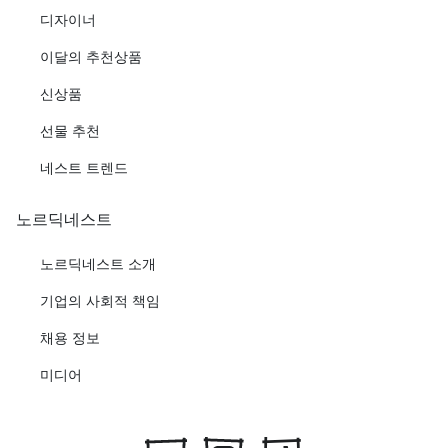
디자이너
이달의 추천상품
신상품
선물 추천
네스트 트렌드
노르딕네스트
노르딕네스트 소개
기업의 사회적 책임
채용 정보
미디어