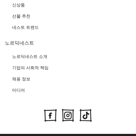
신상품
선물 추천
네스트 트렌드
노르딕네스트
노르딕네스트 소개
기업의 사회적 책임
채용 정보
미디어