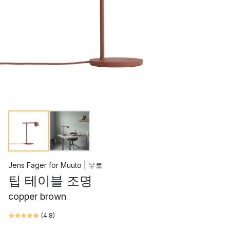
Jens Fager
for
Muuto | 무토
팁 테이블 조명
copper brown
(
4.8
)