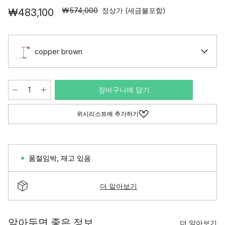
₩574,000
정상가 (세금불포함)
₩483,100
copper brown
장바구니에 담기
위시리스트에 추가하기
품절임박
,
재고 있음
더 알아보기
알아두면 좋은 정보
더 알아보기