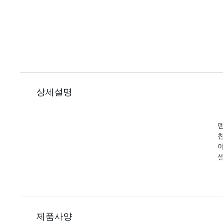
상세설명
덴
제품사양