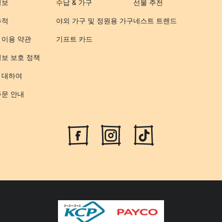
정보
수납 & 가구
선물 추천
추적
야외 가구 및 정원용 가구
네스트 트렌드
 이용 약관
기프트 카드
정보 보호 정책
 대하여
주문 안내