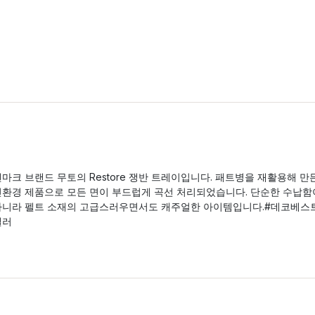
마크 브랜드 무토의 Restore 쟁반 트레이입니다. 패트병을 재활용해 만
친환경 제품으로 모든 면이 부드럽게 곡선 처리되었습니다. 단순한 수납함
아니라 펠트 소재의 고급스러우면서도 캐주얼한 아이템입니다.#데코베스
셀러