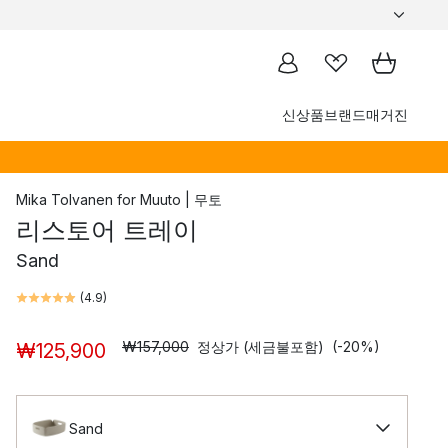
신상품
브랜드
매거진
Mika Tolvanen
for
Muuto | 무토
리스토어 트레이
Sand
(
4.9
)
₩157,000
정상가 (세금불포함)
(-20%)
₩125,900
Sand