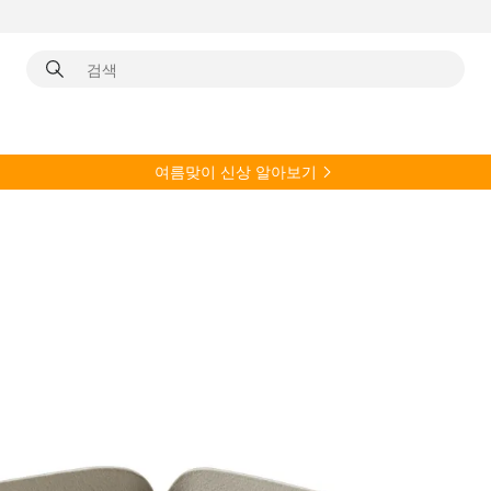
여름
맞이 신상 알아보기