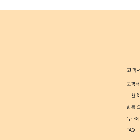
고객
고객서
교환 &
반품 
뉴스레
FAQ 