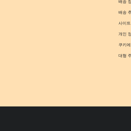
배송 
배송 
사이트
개인 
쿠키에
대형 