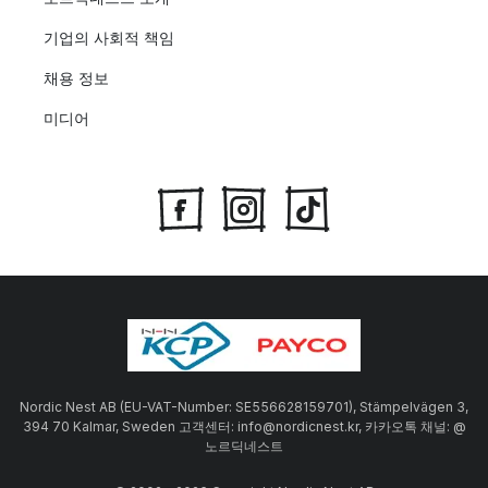
기업의 사회적 책임
채용 정보
미디어
Nordic Nest AB (EU-VAT-Number: SE556628159701), Stämpelvägen 3,
394 70 Kalmar, Sweden 고객센터: info@nordicnest.kr, 카카오톡 채널: @
노르딕네스트