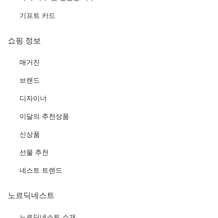
기프트 카드
쇼핑 정보
매거진
브랜드
디자이너
이달의 추천상품
신상품
선물 추천
네스트 트렌드
노르딕네스트
노르딕네스트 소개