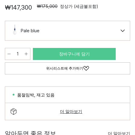
₩175,000
정상가 (세금불포함)
₩147,300
Pale blue
장바구니에 담기
위시리스트에 추가하기
품절임박
,
재고 있음
더 알아보기
알아두면 좋은 정보
더 알아보기