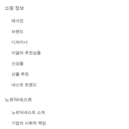
쇼핑 정보
매거진
브랜드
디자이너
이달의 추천상품
신상품
선물 추천
네스트 트렌드
노르딕네스트
노르딕네스트 소개
기업의 사회적 책임