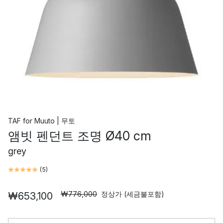
TAF
for
Muuto | 무토
앰빗 펜던트 조명 Ø40 cm
grey
(
5
)
₩776,000
정상가 (세금불포함)
₩653,100