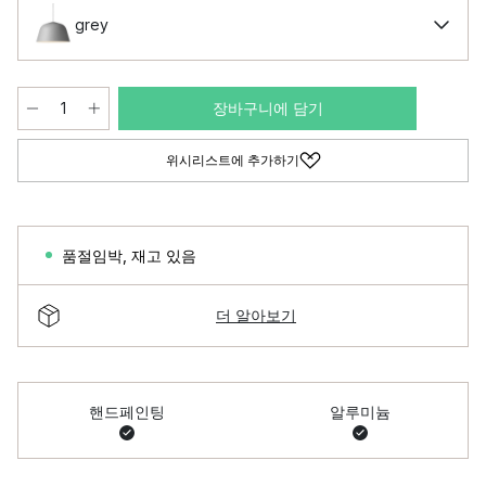
grey
장바구니에 담기
위시리스트에 추가하기
품절임박
,
재고 있음
더 알아보기
핸드페인팅
알루미늄