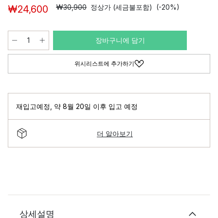
₩30,900
정상가 (세금불포함)
(-20%)
₩24,600
장바구니에 담기
위시리스트에 추가하기
재입고예정
,
약 8월 20일 이후 입고 예정
더 알아보기
상세설명