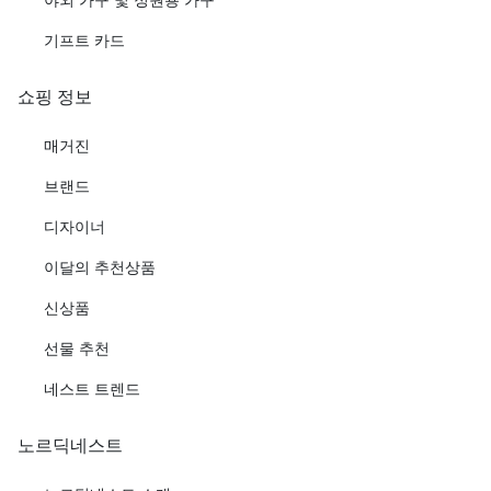
기프트 카드
쇼핑 정보
매거진
브랜드
디자이너
이달의 추천상품
신상품
선물 추천
네스트 트렌드
노르딕네스트