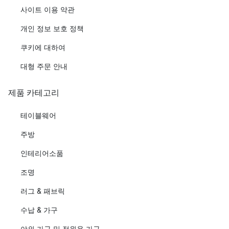
사이트 이용 약관
개인 정보 보호 정책
쿠키에 대하여
대형 주문 안내
제품 카테고리
테이블웨어
주방
인테리어소품
조명
러그 & 패브릭
수납 & 가구
야외 가구 및 정원용 가구