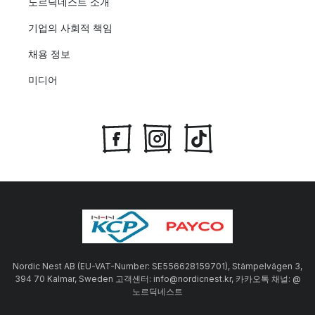
노르딕네스트 소개
기업의 사회적 책임
채용 정보
미디어
Nordic Nest AB (EU-VAT-Number: SE556628159701), Stämpelvägen 3,
394 70 Kalmar, Sweden 고객센터: info@nordicnest.kr, 카카오톡 채널: @
노르딕네스트