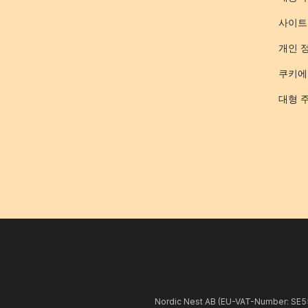
사이트
개인 
쿠키에
대형 
Nordic Nest AB (EU-VAT-Number: 