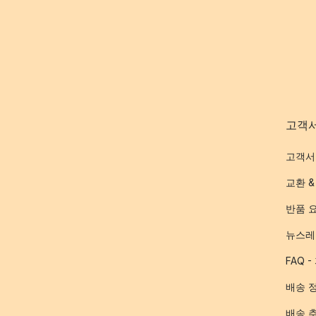
고객
고객서
교환 &
반품 
뉴스레
FAQ 
배송 
배송 