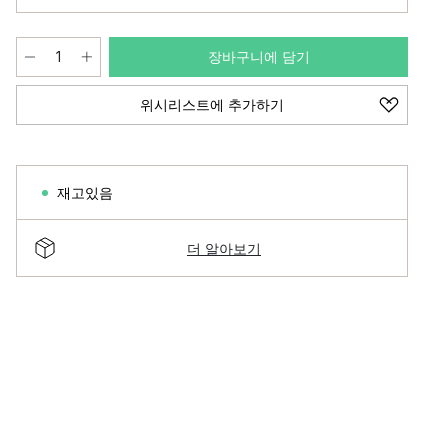
장바구니에 담기
위시리스트에 추가하기
재고있음
더 알아보기