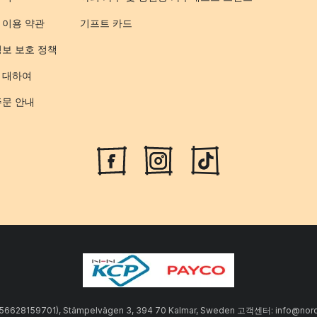
 이용 약관
기프트 카드
정보 보호 정책
 대하여
주문 안내
SE556628159701), Stämpelvägen 3, 394 70 Kalmar, Sweden 고객센터: info