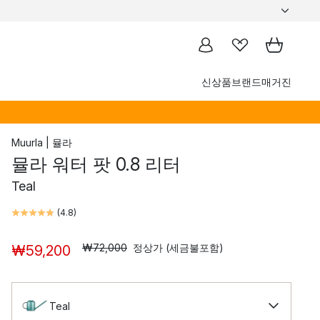
신상품
브랜드
매거진
Muurla | 뮬라
뮬라 워터 팟 0.8 리터
Teal
(
4.8
)
₩72,000
정상가 (세금불포함)
₩59,200
Teal