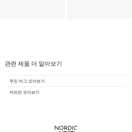
관련 제품 더 알아보기
무민 머그 모아보기
커피잔 모아보기