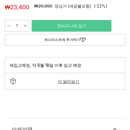
₩29,900
정상가 (세금불포함)
(-22%)
₩23,400
장바구니에 담기
위시리스트에 추가하기
재입고예정
,
약 8월 18일 이후 입고 예정
더 알아보기
상세설명