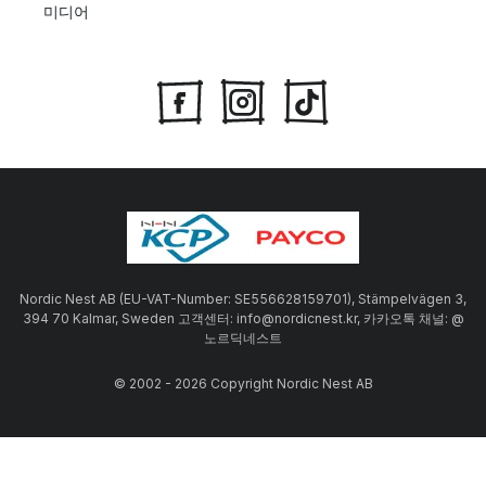
미디어
Nordic Nest AB (EU-VAT-Number: SE556628159701), Stämpelvägen 3,
394 70 Kalmar, Sweden 고객센터: info@nordicnest.kr, 카카오톡 채널: @
노르딕네스트
© 2002 - 2026 Copyright Nordic Nest AB