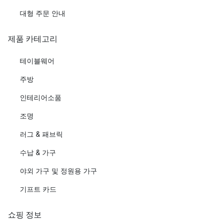
대형 주문 안내
제품 카테고리
테이블웨어
주방
인테리어소품
조명
러그 & 패브릭
수납 & 가구
야외 가구 및 정원용 가구
기프트 카드
쇼핑 정보