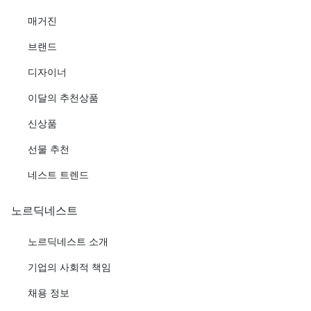
매거진
브랜드
디자이너
이달의 추천상품
신상품
선물 추천
네스트 트렌드
노르딕네스트
노르딕네스트 소개
기업의 사회적 책임
채용 정보