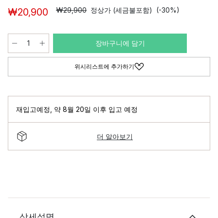
₩29,900
정상가 (세금불포함)
(-30%)
₩20,900
장바구니에 담기
위시리스트에 추가하기
재입고예정
,
약 8월 20일 이후 입고 예정
더 알아보기
상세설명