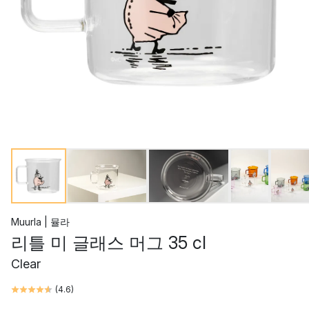
Muurla | 뮬라
리틀 미 글래스 머그 35 cl
Clear
(
4.6
)