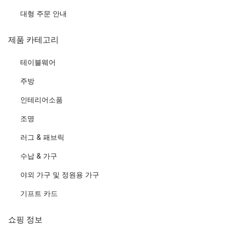
대형 주문 안내
제품 카테고리
테이블웨어
주방
인테리어소품
조명
러그 & 패브릭
수납 & 가구
야외 가구 및 정원용 가구
기프트 카드
쇼핑 정보