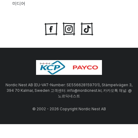
미디어
Nordic Nest AB (EU-VAT-Number: SE556628159701), Stämpelvägen 3,
394 70 Kalmar, Sweden 고객센터: info@nordicnest.kr, 카카오톡 채널: @
노르딕네스트
© 2002 - 2026 Copyright Nordic Nest AB