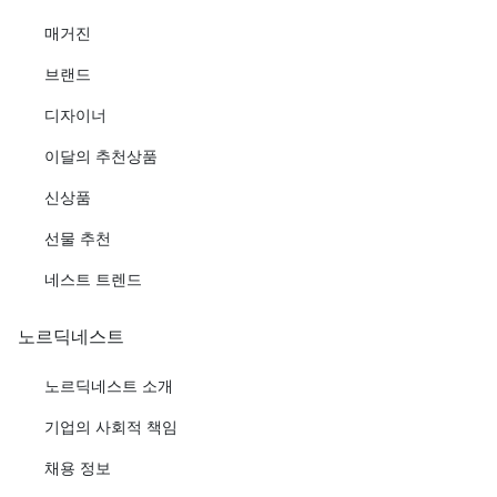
매거진
브랜드
디자이너
이달의 추천상품
신상품
선물 추천
네스트 트렌드
노르딕네스트
노르딕네스트 소개
기업의 사회적 책임
채용 정보