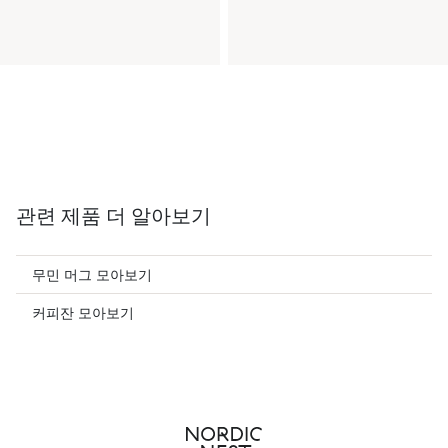
관련 제품 더 알아보기
무민 머그 모아보기
커피잔 모아보기