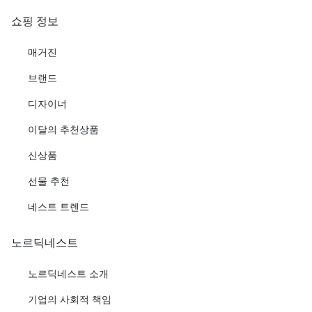
쇼핑 정보
매거진
브랜드
디자이너
이달의 추천상품
신상품
선물 추천
네스트 트렌드
노르딕네스트
노르딕네스트 소개
기업의 사회적 책임