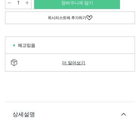
장바구니에 담기
위시리스트에 추가하기
재고있음
더 알아보기
상세설명