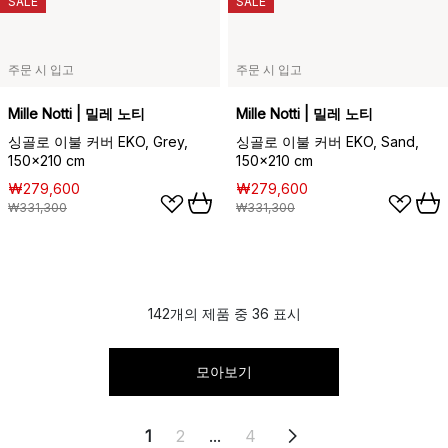
SALE
SALE
주문 시 입고
주문 시 입고
Mille Notti | 밀레 노티
Mille Notti | 밀레 노티
싱골로 이불 커버 EKO, Grey,
싱골로 이불 커버 EKO, Sand,
150x210 cm
150x210 cm
₩279,600
₩279,600
₩331,300
₩331,300
142개의 제품 중 36 표시
모아보기
1
2
...
4