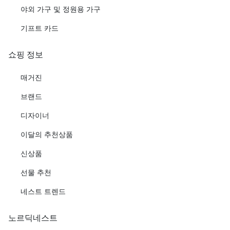
야외 가구 및 정원용 가구
기프트 카드
쇼핑 정보
매거진
브랜드
디자이너
이달의 추천상품
신상품
선물 추천
네스트 트렌드
노르딕네스트