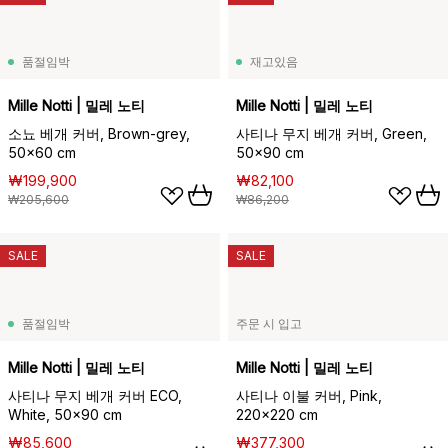
품절임박
재고있음
Mille Notti | 밀레 노티
Mille Notti | 밀레 노티
소뇨 베개 커버, Brown-grey,
사티나 무지 베개 커버, Green,
50x60 cm
50x90 cm
₩199,900
₩82,100
₩205,600
₩86,200
SALE
SALE
품절임박
주문 시 입고
Mille Notti | 밀레 노티
Mille Notti | 밀레 노티
사티나 무지 베개 커버 ECO,
사티나 이불 커버, Pink,
White, 50x90 cm
220x220 cm
₩85,600
₩377,300