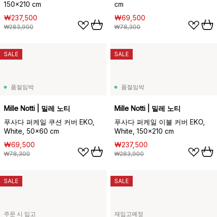
150x210 cm
cm
₩237,500
₩69,500
₩283,900
₩78,300
SALE
SALE
품절임박
품절임박
Mille Notti | 밀레 노티
Mille Notti | 밀레 노티
푸사다 퍼케일 쿠션 커버 EKO,
푸사다 퍼케일 이불 커버 EKO,
White, 50x60 cm
White, 150x210 cm
₩69,500
₩237,500
₩78,300
₩283,900
SALE
SALE
주문 시 입고
재입고예정