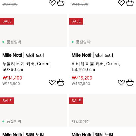
₩94,100
₩411,200
SALE
SALE
품절임박
품절임박
Mille Notti | 밀레 노티
Mille Notti | 밀레 노티
누볼라 베개 커버, Green,
비바체 이불 커버, Green,
50x60 cm
150x210 cm
₩114,400
₩416,200
₩125,800
₩457,800
SALE
SALE
품절임박
재입고예정
Mille Notti | 밀레 노티
Mille Notti | 밀레 노티