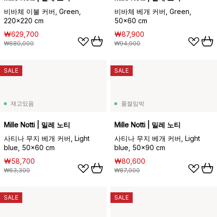
비바체 이불 커버, Green,
비바체 베개 커버, Green,
220x220 cm
50x60 cm
₩629,700
₩87,900
₩680,000
₩94,900
SALE
SALE
재고있음
품절임박
Mille Notti | 밀레 노티
Mille Notti | 밀레 노티
사티나 무지 베개 커버, Light
사티나 무지 베개 커버, Light
blue, 50x60 cm
blue, 50x90 cm
₩58,700
₩80,600
₩63,300
₩87,000
SALE
SALE