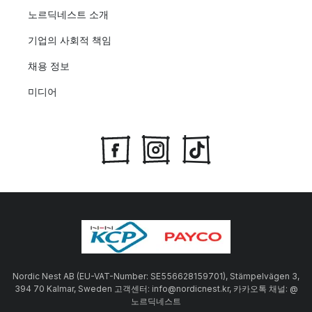
노르딕네스트 소개
기업의 사회적 책임
채용 정보
미디어
Nordic Nest AB (EU-VAT-Number: SE556628159701), Stämpelvägen 3,
394 70 Kalmar, Sweden 고객센터: info@nordicnest.kr, 카카오톡 채널: @
노르딕네스트