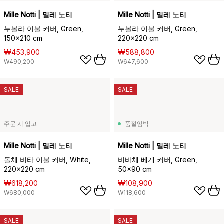
Mille Notti | 밀레 노티
Mille Notti | 밀레 노티
누볼라 이불 커버, Green,
누볼라 이불 커버, Green,
150x210 cm
220x220 cm
₩453,900
₩588,800
₩490,200
₩647,600
SALE
SALE
주문 시 입고
품절임박
Mille Notti | 밀레 노티
Mille Notti | 밀레 노티
돌체 비타 이불 커버, White,
비바체 베개 커버, Green,
220x220 cm
50x90 cm
₩618,200
₩108,900
₩680,000
₩118,600
SALE
SALE