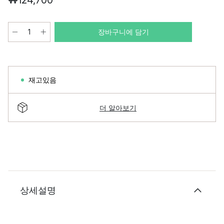
₩124,700
장바구니에 담기
재고있음
더 알아보기
상세설명