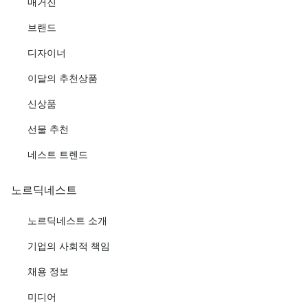
매거진
브랜드
디자이너
이달의 추천상품
신상품
선물 추천
네스트 트렌드
노르딕네스트
노르딕네스트 소개
기업의 사회적 책임
채용 정보
미디어