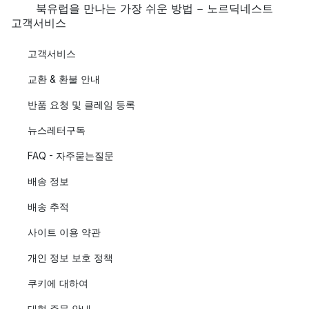
북유럽을 만나는 가장 쉬운 방법 - 노르딕네스트
고객서비스
고객서비스
교환 & 환불 안내
반품 요청 및 클레임 등록
뉴스레터구독
FAQ - 자주묻는질문
배송 정보
배송 추적
사이트 이용 약관
개인 정보 보호 정책
쿠키에 대하여
대형 주문 안내