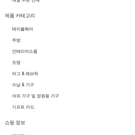
제품 카테고리
테이블웨어
주방
인테리어소품
조명
러그 & 패브릭
수납 & 가구
야외 가구 및 정원용 가구
기프트 카드
쇼핑 정보