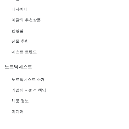
디자이너
이달의 추천상품
신상품
선물 추천
네스트 트렌드
노르딕네스트
노르딕네스트 소개
기업의 사회적 책임
채용 정보
미디어