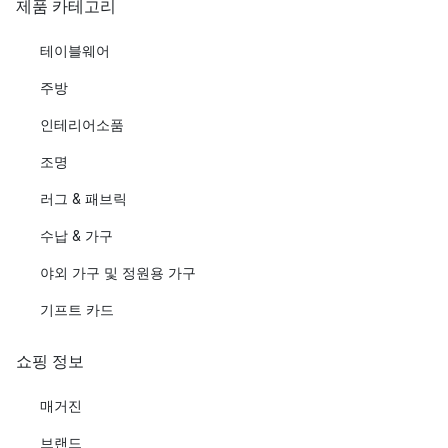
제품 카테고리
테이블웨어
주방
인테리어소품
조명
러그 & 패브릭
수납 & 가구
야외 가구 및 정원용 가구
기프트 카드
쇼핑 정보
매거진
브랜드