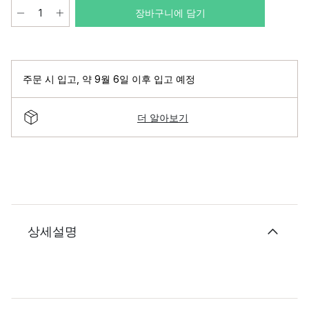
장바구니에 담기
주문 시 입고
,
약 9월 6일 이후 입고 예정
더 알아보기
상세설명