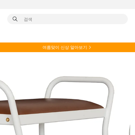
여름
맞이 신상 알아보기