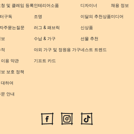
요청 및 클레임 등록
인테리어소품
디자이너
채용 정보
터구독
조명
이달의 추천상품
미디어
- 자주묻는질문
러그 & 패브릭
신상품
정보
수납 & 가구
선물 추천
추적
야외 가구 및 정원용 가구
네스트 트렌드
 이용 약관
기프트 카드
정보 보호 정책
 대하여
주문 안내