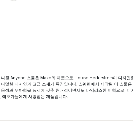
니원 Anyone 스툴은 Maze의 제품으로, Louise Hederström이 디자인
미니멀한 디자인과 고급 소재가 특징입니다. 스웨덴에서 제작된 이 스툴은
실용성과 우아함을 동시에 갖춘 현대적이면서도 타임리스한 미학으로, 디
인 애호가들에게 사랑받는 제품입니다.