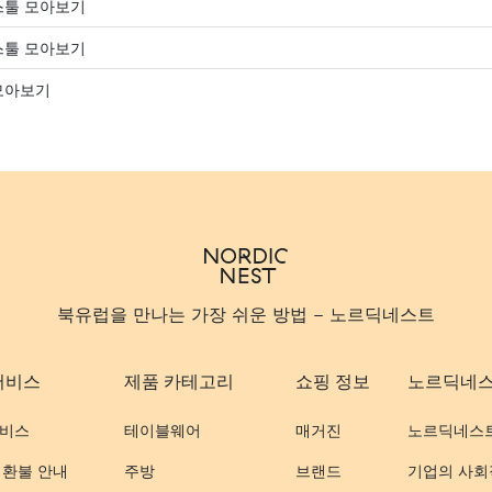
스툴 모아보기
스툴 모아보기
모아보기
북유럽을 만나는 가장 쉬운 방법 - 노르딕네스트
서비스
제품 카테고리
쇼핑 정보
노르딕네
비스
테이블웨어
매거진
노르딕네스
 환불 안내
주방
브랜드
기업의 사회