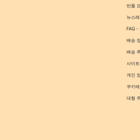
반품 
뉴스레
FAQ 
배송 
배송 
사이트
개인 
쿠키에
대형 