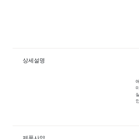
상세설명
애
제품사양