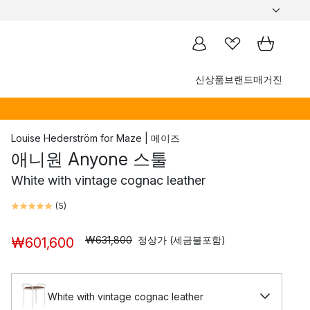
신상품
브랜드
매거진
Louise Hederström
for
Maze | 메이즈
애니원 Anyone 스툴
White with vintage cognac leather
(
5
)
₩631,800
정상가 (세금불포함)
₩601,600
White with vintage cognac leather