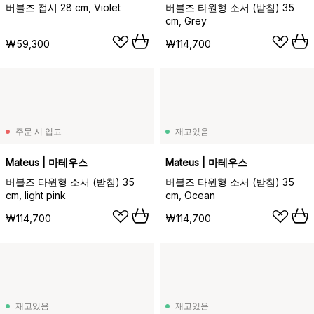
버블즈 접시 28 cm, Violet
버블즈 타원형 소서 (받침) 35
cm, Grey
₩59,300
₩114,700
주문 시 입고
재고있음
Mateus | 마테우스
Mateus | 마테우스
버블즈 타원형 소서 (받침) 35
버블즈 타원형 소서 (받침) 35
cm, light pink
cm, Ocean
₩114,700
₩114,700
재고있음
재고있음