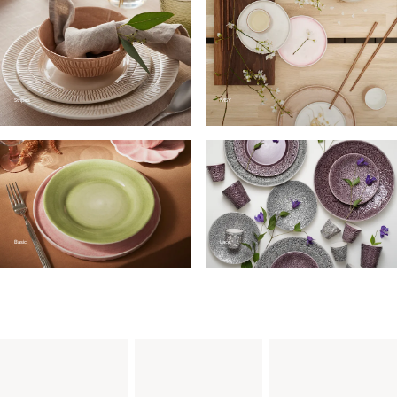
Stripes
MSY
Basic
Lace