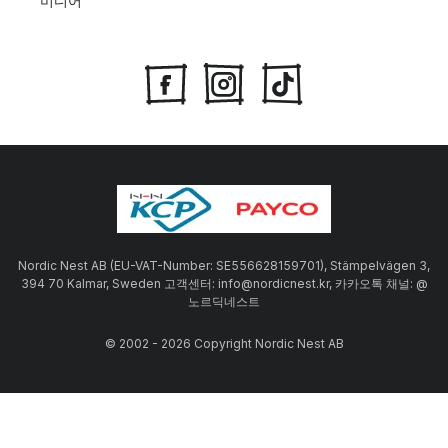
미디어
Nordic Nest AB (EU-VAT-Number: SE556628159701), Stämpelvägen 3,
394 70 Kalmar, Sweden 고객센터: info@nordicnest.kr, 카카오톡 채널: @
노르딕네스트
© 2002 - 2026 Copyright Nordic Nest AB