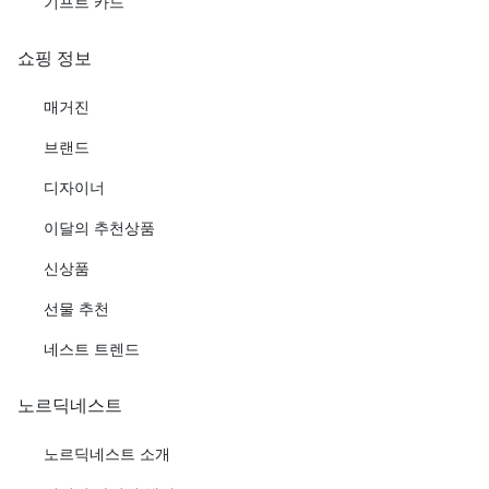
기프트 카드
쇼핑 정보
매거진
브랜드
디자이너
이달의 추천상품
신상품
선물 추천
네스트 트렌드
노르딕네스트
노르딕네스트 소개