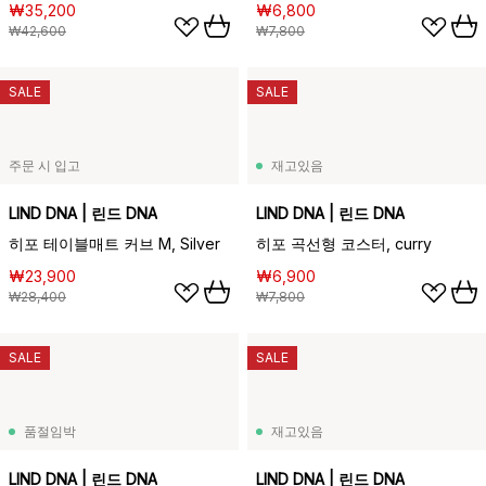
₩35,200
₩6,800
₩42,600
₩7,800
SALE
SALE
주문 시 입고
재고있음
LIND DNA | 린드 DNA
LIND DNA | 린드 DNA
히포 테이블매트 커브 M, Silver
히포 곡선형 코스터, curry
₩23,900
₩6,900
₩28,400
₩7,800
SALE
SALE
품절임박
재고있음
LIND DNA | 린드 DNA
LIND DNA | 린드 DNA