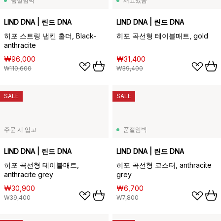
품절임박
재고있음
LIND DNA | 린드 DNA
LIND DNA | 린드 DNA
히포 스트링 냅킨 홀더, Black-
히포 곡선형 테이블매트, gold
anthracite
₩96,000
₩31,400
₩110,600
₩39,400
SALE
SALE
주문 시 입고
품절임박
LIND DNA | 린드 DNA
LIND DNA | 린드 DNA
히포 곡선형 테이블매트,
히포 곡선형 코스터, anthracite
anthracite grey
grey
₩30,900
₩6,700
₩39,400
₩7,800