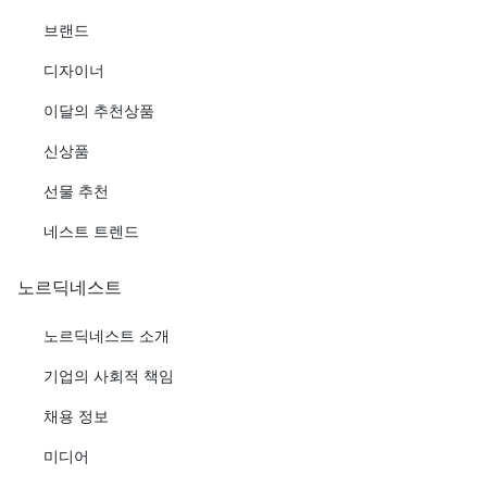
브랜드
디자이너
이달의 추천상품
신상품
선물 추천
네스트 트렌드
노르딕네스트
노르딕네스트 소개
기업의 사회적 책임
채용 정보
미디어