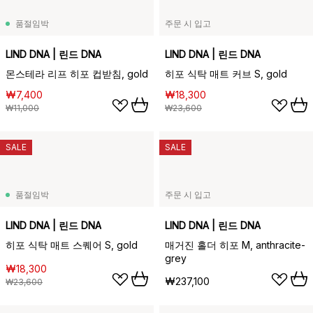
품절임박
주문 시 입고
LIND DNA | 린드 DNA
LIND DNA | 린드 DNA
몬스테라 리프 히포 컵받침, gold
히포 식탁 매트 커브 S, gold
₩7,400
₩18,300
₩11,000
₩23,600
SALE
SALE
품절임박
주문 시 입고
LIND DNA | 린드 DNA
LIND DNA | 린드 DNA
히포 식탁 매트 스퀘어 S, gold
매거진 홀더 히포 M, anthracite-
grey
₩18,300
₩237,100
₩23,600