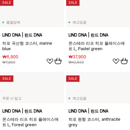
SALE
SALE
품절임박
재고있음
LIND DNA | 린드 DNA
LIND DNA | 린드 DNA
히포 곡선형 코스터, marine
몬스테라 리프 히포 플레이스매
blue
트 L, Pastel green
₩6,900
₩37,900
₩7,800
₩42,600
SALE
SALE
주문 시 입고
재고있음
LIND DNA | 린드 DNA
LIND DNA | 린드 DNA
몬스테라 리프 히포 플레이스매
히포 원형 코스터, anthracite
트 L, Forest green
grey