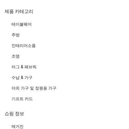
제품 카테고리
테이블웨어
주방
인테리어소품
조명
러그 & 패브릭
수납 & 가구
야외 가구 및 정원용 가구
기프트 카드
쇼핑 정보
매거진