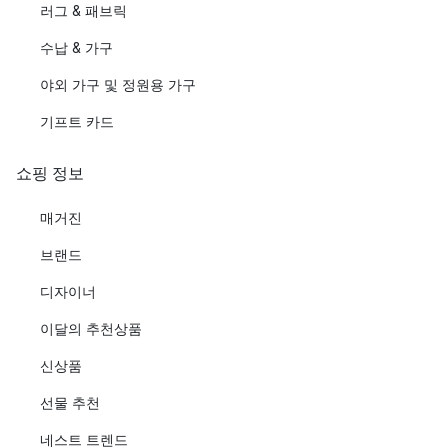
러그 & 패브릭
수납 & 가구
야외 가구 및 정원용 가구
기프트 카드
쇼핑 정보
매거진
브랜드
디자이너
이달의 추천상품
신상품
선물 추천
네스트 트렌드