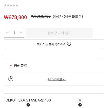
₩1,058,700
정상가 (세금불포함)
₩878,800
장바구니에 담기
위시리스트에 추가하기
판매종료
더 알아보기
OEKO-TEX® STANDARD 100
면