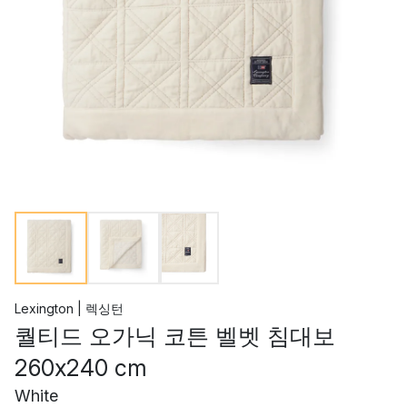
Lexington | 렉싱턴
퀄티드 오가닉 코튼 벨벳 침대보
260x240 cm
White