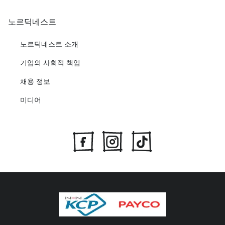
노르딕네스트
노르딕네스트 소개
기업의 사회적 책임
채용 정보
미디어