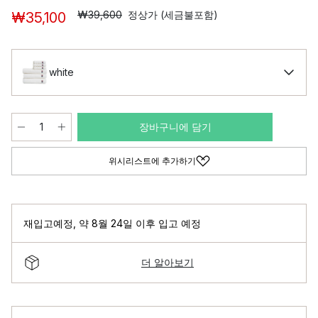
₩39,600
정상가 (세금불포함)
₩35,100
white
장바구니에 담기
위시리스트에 추가하기
재입고예정
,
약 8월 24일 이후 입고 예정
더 알아보기