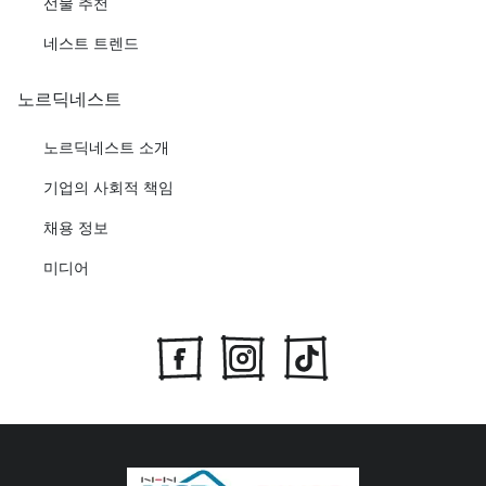
선물 추천
네스트 트렌드
노르딕네스트
노르딕네스트 소개
기업의 사회적 책임
채용 정보
미디어