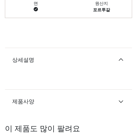
면
원산지
포르투갈
상세설명
제품사양
이 제품도 많이 팔려요