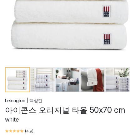
Lexington | 렉싱턴
아이콘스 오리지널 타올 50x70 cm
white
(
4.9
)