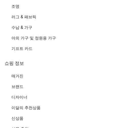
조명
러그 & 패브릭
수납 & 가구
야외 가구 및 정원용 가구
기프트 카드
쇼핑 정보
매거진
브랜드
디자이너
이달의 추천상품
신상품