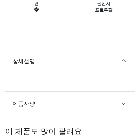
면
원산지
포르투갈
상세설명
제품사양
이 제품도 많이 팔려요