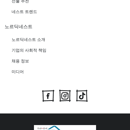
선물 추천
네스트 트렌드
노르딕네스트
노르딕네스트 소개
기업의 사회적 책임
채용 정보
미디어