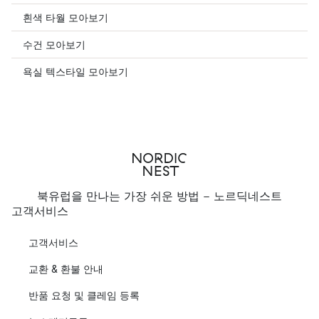
흰색 타월 모아보기
수건 모아보기
욕실 텍스타일 모아보기
북유럽을 만나는 가장 쉬운 방법 - 노르딕네스트
고객서비스
고객서비스
교환 & 환불 안내
반품 요청 및 클레임 등록