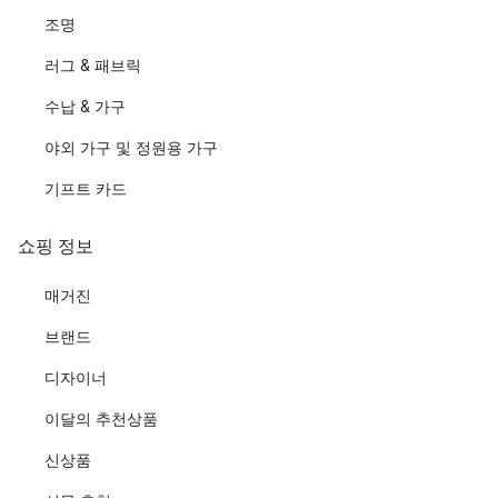
조명
러그 & 패브릭
수납 & 가구
야외 가구 및 정원용 가구
기프트 카드
쇼핑 정보
매거진
브랜드
디자이너
이달의 추천상품
신상품