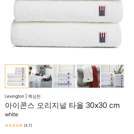
Lexington | 렉싱턴
아이콘스 오리지널 타올 30x30 cm
white
(
4.7
)