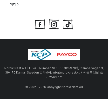
미디어
Nordic Nest AB (EU-VAT-Number: SE556628159701), Stämpelvägen 3,
394 70 Kalmar, Sweden 고객센터: info@nordicnest.kr, 카카오톡 채널: @
노르딕네스트
© 2002 - 2026 Copyright Nordic Nest AB