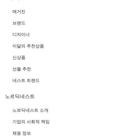
매거진
브랜드
디자이너
이달의 추천상품
신상품
선물 추천
네스트 트렌드
노르딕네스트
노르딕네스트 소개
기업의 사회적 책임
채용 정보