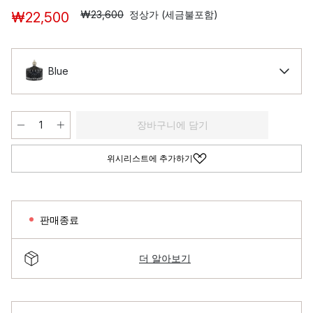
₩23,600
정상가 (세금불포함)
₩22,500
Blue
장바구니에 담기
위시리스트에 추가하기
판매종료
더 알아보기