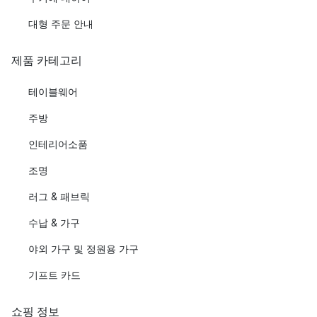
대형 주문 안내
제품 카테고리
테이블웨어
주방
인테리어소품
조명
러그 & 패브릭
수납 & 가구
야외 가구 및 정원용 가구
기프트 카드
쇼핑 정보