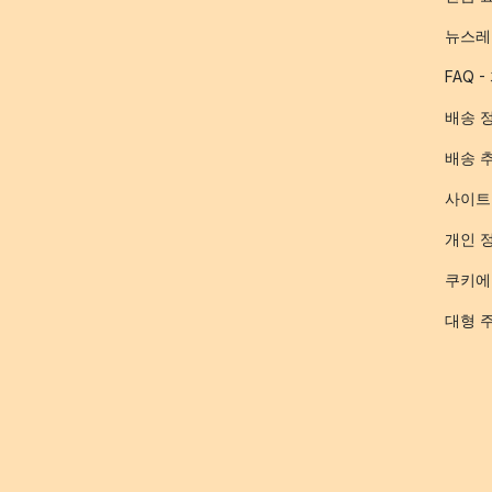
뉴스레
FAQ 
배송 
배송 
사이트
개인 
쿠키에
대형 