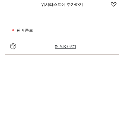
위시리스트에 추가하기
판매종료
더 알아보기