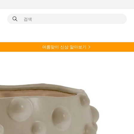
여름
맞이 신상 알아보기