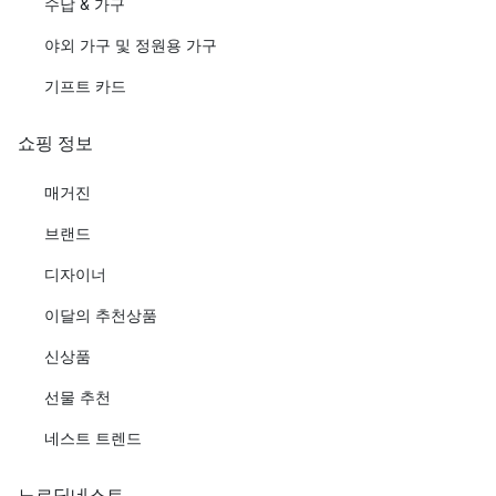
수납 & 가구
야외 가구 및 정원용 가구
기프트 카드
쇼핑 정보
매거진
브랜드
디자이너
이달의 추천상품
신상품
선물 추천
네스트 트렌드
노르딕네스트