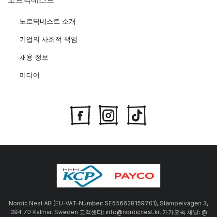
노르딕네스트 소개
기업의 사회적 책임
채용 정보
미디어
Nordic Nest AB (EU-VAT-Number: SE556628159701), Stämpelvägen 3,
394 70 Kalmar, Sweden 고객센터: info@nordicnest.kr, 카카오톡 채널: @