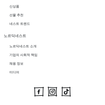
신상품
선물 추천
네스트 트렌드
노르딕네스트
노르딕네스트 소개
기업의 사회적 책임
채용 정보
미디어