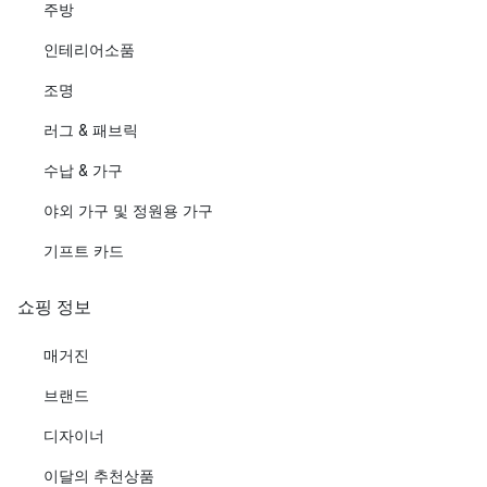
주방
인테리어소품
조명
러그 & 패브릭
수납 & 가구
야외 가구 및 정원용 가구
기프트 카드
쇼핑 정보
매거진
브랜드
디자이너
이달의 추천상품