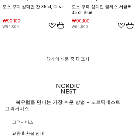
모스 쿠페 샴페인 잔 35 cl, Clear
모스 쿠페 샴페인 글라스 서큘러
35 cl, Blue
₩90,100
₩90,100
₩94,800
₩94,800
12개의 제품 중 12 표시
북유럽을 만나는 가장 쉬운 방법 - 노르딕네스트
고객서비스
고객서비스
교환 & 환불 안내