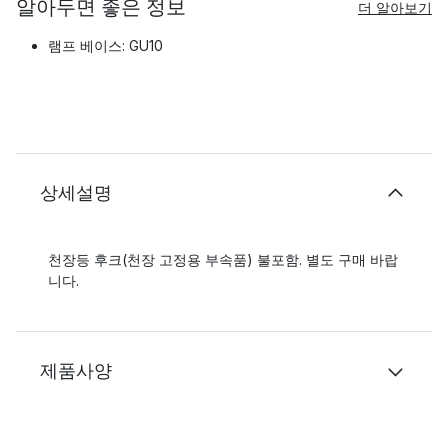
알아두면 좋은 정보
더 알아보기
램프 베이스: GU10
상세설명
천장등 후크(천장 고정용 부속품) 불포함. 별도 구매 바랍
니다.
제품사양