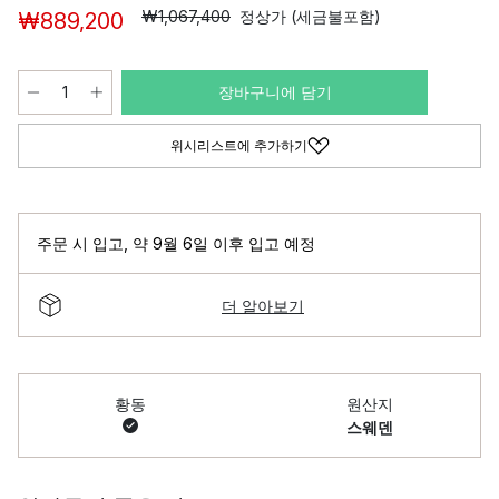
₩1,067,400
정상가 (세금불포함)
₩889,200
장바구니에 담기
위시리스트에 추가하기
주문 시 입고
,
약 9월 6일 이후 입고 예정
더 알아보기
황동
원산지
스웨덴