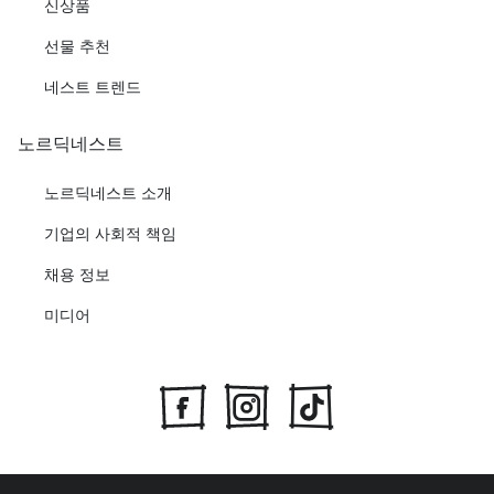
신상품
선물 추천
네스트 트렌드
노르딕네스트
노르딕네스트 소개
기업의 사회적 책임
채용 정보
미디어