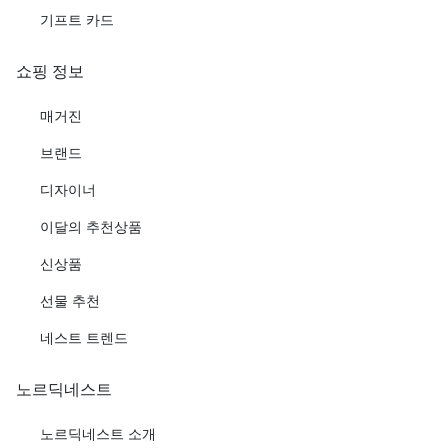
기프트 카드
쇼핑 정보
매거진
브랜드
디자이너
이달의 추천상품
신상품
선물 추천
네스트 트렌드
노르딕네스트
노르딕네스트 소개