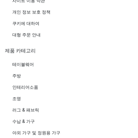
사이트 이용 약관
개인 정보 보호 정책
쿠키에 대하여
대형 주문 안내
제품 카테고리
테이블웨어
주방
인테리어소품
조명
러그 & 패브릭
수납 & 가구
야외 가구 및 정원용 가구