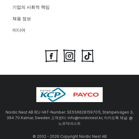
기업의 사회적 책임
채용 정보
미디어
Nordic Nest AB (EU-VAT-Number: SE556628159701), Stämpelvägen 3,
394 70 Kalmar, Sweden 고객센터: info@nordicnest.kr, 카카오톡 채널: @
노르딕네스트
© 2002 - 2026 Copyright Nordic Nest AB