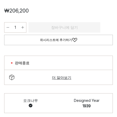
₩206,200
장바구니에 담기
위시리스트에 추가하기
판매종료
더 알아보기
오크나무
Designed Year
1939