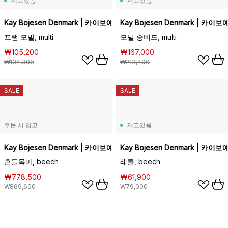
재고있음
재고있음
Kay Bojesen Denmark | 카이보예센 덴마크
Kay Bojesen Denmark | 카
프램 모빌, multi
모빌 송버드, multi
₩105,200
₩167,000
₩134,300
₩213,400
SALE
SALE
주문 시 입고
재고있음
Kay Bojesen Denmark | 카이보예센 덴마크
Kay Bojesen Denmark | 카
흔들목마, beech
래틀, beech
₩778,500
₩61,900
₩869,600
₩79,000