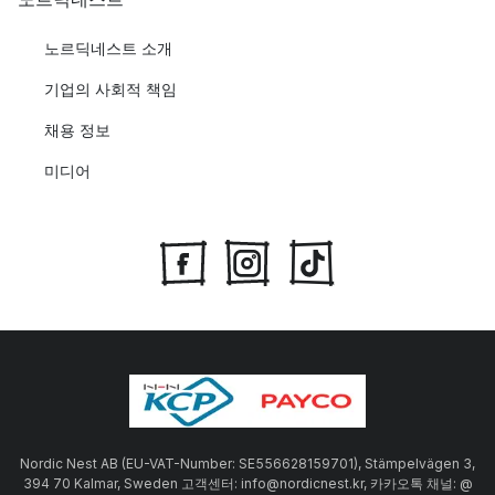
노르딕네스트 소개
기업의 사회적 책임
채용 정보
미디어
Nordic Nest AB (EU-VAT-Number: SE556628159701), Stämpelvägen 3,
394 70 Kalmar, Sweden 고객센터: info@nordicnest.kr, 카카오톡 채널: @