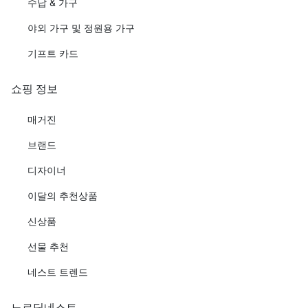
수납 & 가구
야외 가구 및 정원용 가구
기프트 카드
쇼핑 정보
매거진
브랜드
디자이너
이달의 추천상품
신상품
선물 추천
네스트 트렌드
노르딕네스트