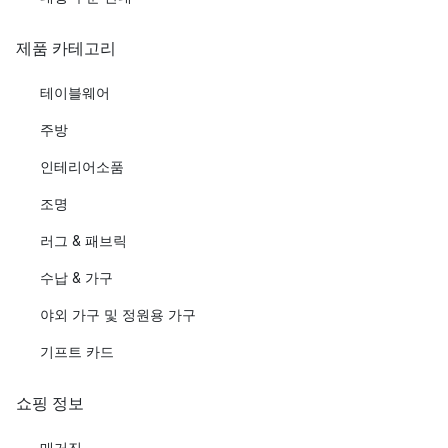
제품 카테고리
테이블웨어
주방
인테리어소품
조명
러그 & 패브릭
수납 & 가구
야외 가구 및 정원용 가구
기프트 카드
쇼핑 정보
매거진