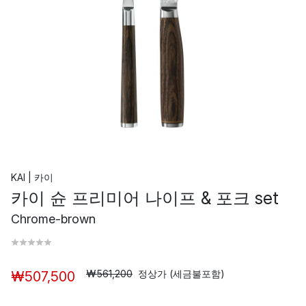
KAI | 카이
카이 슌 프리미어 나이프 & 포크 set
Chrome-brown
₩561,200
정상가 (세금불포함)
₩507,500