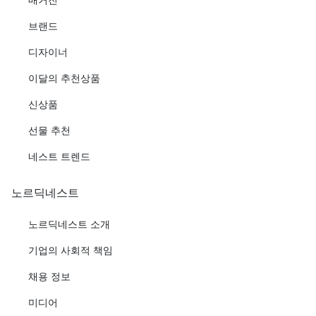
브랜드
디자이너
이달의 추천상품
신상품
선물 추천
네스트 트렌드
노르딕네스트
노르딕네스트 소개
기업의 사회적 책임
채용 정보
미디어