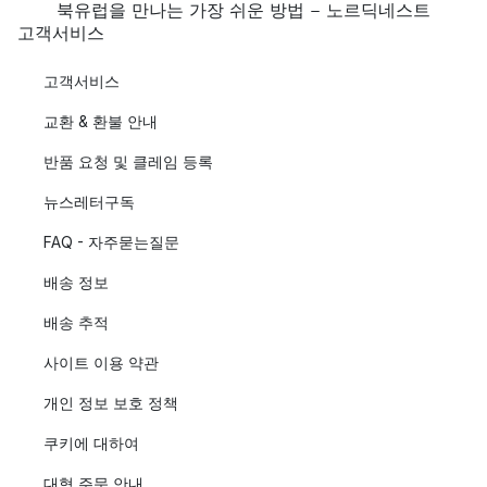
북유럽을 만나는 가장 쉬운 방법 - 노르딕네스트
고객서비스
고객서비스
교환 & 환불 안내
반품 요청 및 클레임 등록
뉴스레터구독
FAQ - 자주묻는질문
배송 정보
배송 추적
사이트 이용 약관
개인 정보 보호 정책
쿠키에 대하여
대형 주문 안내