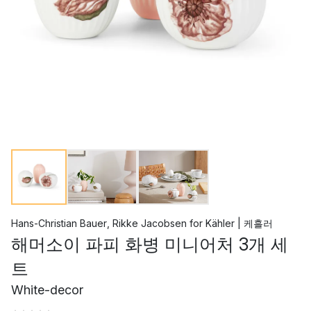
Hans-Christian Bauer
,
Rikke Jacobsen
for
Kähler | 케흘러
해머소이 파피 화병 미니어처 3개 세
트
White-decor