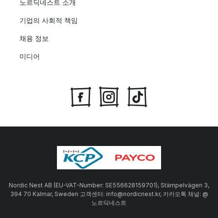
노르딕네스트 소개
기업의 사회적 책임
채용 정보
미디어
Nordic Nest AB (EU-VAT-Number: SE556628159701), Stämpelvägen 3,
394 70 Kalmar, Sweden 고객센터: info@nordicnest.kr, 카카오톡 채널: @
노르딕네스트