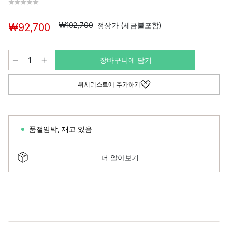
₩102,700
정상가 (세금불포함)
₩92,700
장바구니에 담기
위시리스트에 추가하기
품절임박
,
재고 있음
더 알아보기