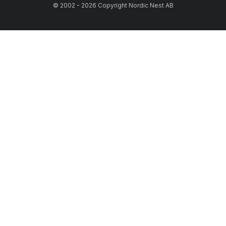
© 2002 - 2026 Copyright Nordic Nest AB