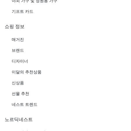
야외 가구 및 정원용 가구
기프트 카드
쇼핑 정보
매거진
브랜드
디자이너
이달의 추천상품
신상품
선물 추천
네스트 트렌드
노르딕네스트