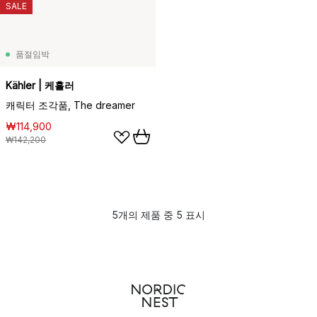
SALE
품절임박
Kähler | 케흘러
캐릭터 조각품, The dreamer
₩114,900
₩142,200
5개의 제품 중 5 표시