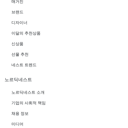
매거진
브랜드
디자이너
이달의 추천상품
신상품
선물 추천
네스트 트렌드
노르딕네스트
노르딕네스트 소개
기업의 사회적 책임
채용 정보
미디어