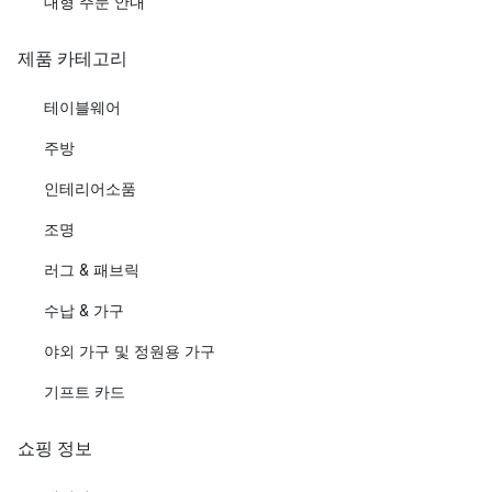
대형 주문 안내
제품 카테고리
테이블웨어
주방
인테리어소품
조명
러그 & 패브릭
수납 & 가구
야외 가구 및 정원용 가구
기프트 카드
쇼핑 정보