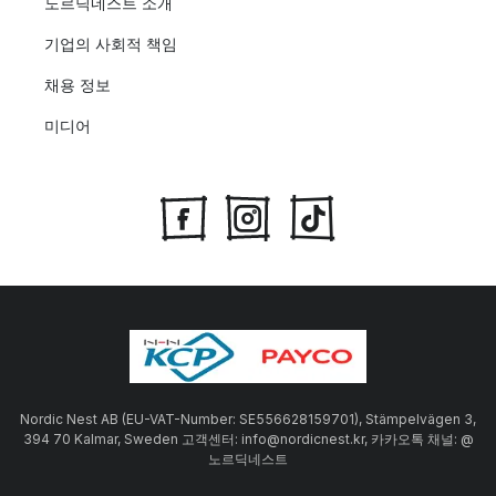
노르딕네스트 소개
기업의 사회적 책임
채용 정보
미디어
Nordic Nest AB (EU-VAT-Number: SE556628159701), Stämpelvägen 3,
394 70 Kalmar, Sweden 고객센터: info@nordicnest.kr, 카카오톡 채널: @
노르딕네스트