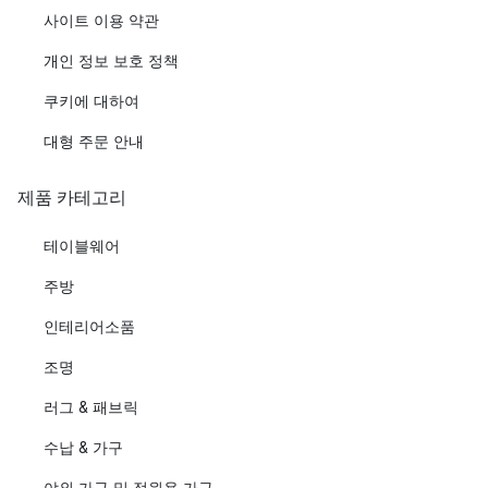
사이트 이용 약관
개인 정보 보호 정책
쿠키에 대하여
대형 주문 안내
제품 카테고리
테이블웨어
주방
인테리어소품
조명
러그 & 패브릭
수납 & 가구
야외 가구 및 정원용 가구