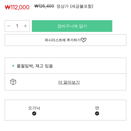
₩126,400
정상가 (세금불포함)
₩112,000
장바구니에 담기
위시리스트에 추가하기
품절임박
,
재고 있음
더 알아보기
오가닉
면