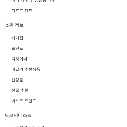
기프트 카드
쇼핑 정보
매거진
브랜드
디자이너
이달의 추천상품
신상품
선물 추천
네스트 트렌드
노르딕네스트