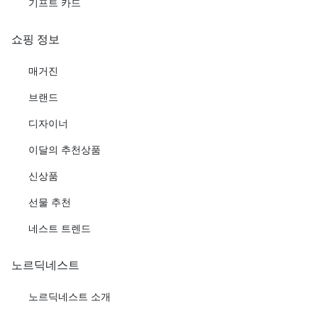
기프트 카드
쇼핑 정보
매거진
브랜드
디자이너
이달의 추천상품
신상품
선물 추천
네스트 트렌드
노르딕네스트
노르딕네스트 소개