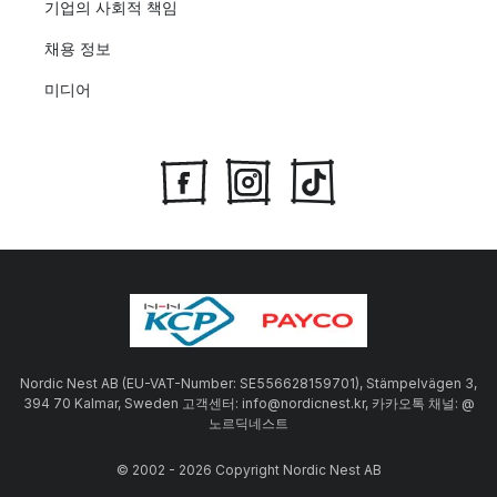
기업의 사회적 책임
채용 정보
미디어
Nordic Nest AB (EU-VAT-Number: SE556628159701), Stämpelvägen 3,
394 70 Kalmar, Sweden 고객센터: info@nordicnest.kr, 카카오톡 채널: @
노르딕네스트
© 2002 - 2026 Copyright Nordic Nest AB