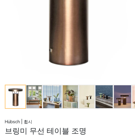
Hübsch | 휩시
브링미 무선 테이블 조명