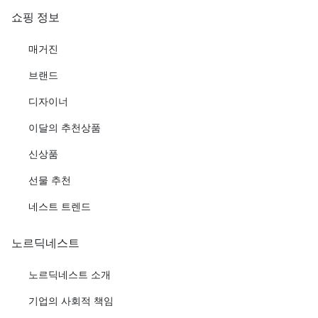
쇼핑 정보
매거진
브랜드
디자이너
이달의 추천상품
신상품
선물 추천
네스트 트렌드
노르딕네스트
노르딕네스트 소개
기업의 사회적 책임