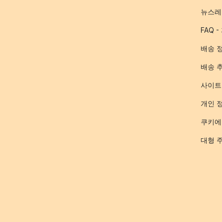
뉴스레
FAQ 
배송 
배송 
사이트
개인 
쿠키에
대형 