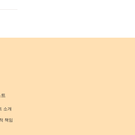
스트
트 소개
적 책임