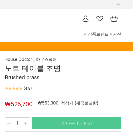
신상품
브랜드
매거진
House Doctor | 하우스닥터
노트 테이블 조명
Brushed brass
(
4.8
)
₩553,300
정상가 (세금불포함)
₩525,700
장바구니에 담기