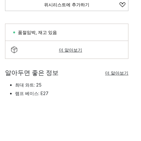
위시리스트에 추가하기
품절임박
,
재고 있음
더 알아보기
알아두면 좋은 정보
더 알아보기
최대 와트: 25
램프 베이스: E27