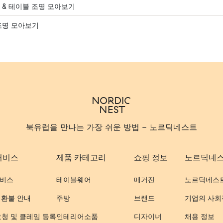
 & 테이블 조명 모아보기
조명 모아보기
북유럽을 만나는 가장 쉬운 방법 - 노르딕네스트
서비스
제품 카테고리
쇼핑 정보
노르딕네
비스
테이블웨어
매거진
노르딕네스
 환불 안내
주방
브랜드
기업의 사회
요청 및 클레임 등록
인테리어소품
디자이너
채용 정보