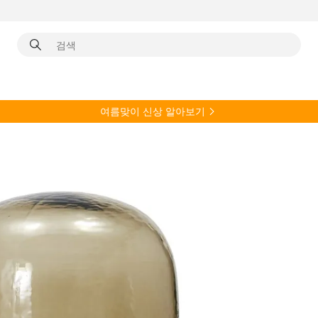
여름
맞이 신상 알아보기