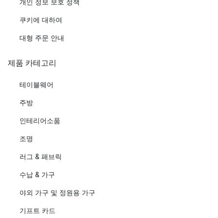
개인 정보 보호 정책
쿠키에 대하여
대형 주문 안내
제품 카테고리
테이블웨어
주방
인테리어소품
조명
러그 & 패브릭
수납 & 가구
야외 가구 및 정원용 가구
기프트 카드