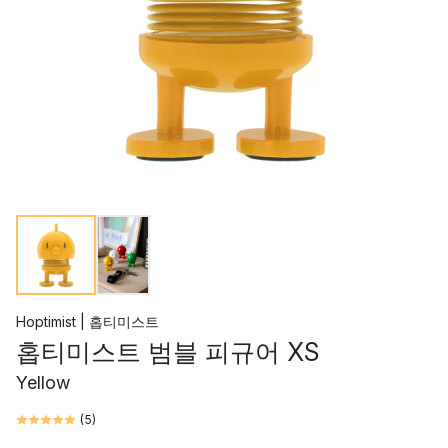
Hoptimist | 홉티미스트
홉티미스트 범블 피규어 XS
Yellow
(
5
)