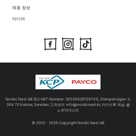
채용 정보
미디어
Nordic Nest AB (EU-VAT-Number: SE556628159701), Stämpelvägen 3,
394 70 Kalmar, Sweden 고객센터: info@nordicnest.kr, 카카오톡 채널: @
노르딕네스트
© 2002 - 2026 Copyright Nordic Nest AB