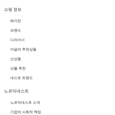
쇼핑 정보
매거진
브랜드
디자이너
이달의 추천상품
신상품
선물 추천
네스트 트렌드
노르딕네스트
노르딕네스트 소개
기업의 사회적 책임