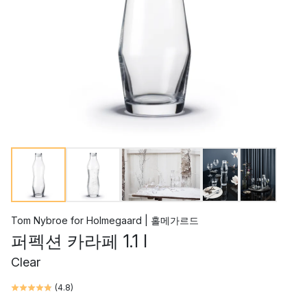
Tom Nybroe
for
Holmegaard | 홀메가르드
퍼펙션 카라페 1.1 l
Clear
(
4.8
)