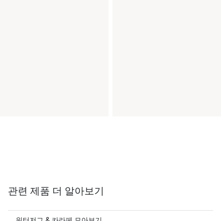
관련 제품 더 알아보기
워터저그 & 카라페 모아보기