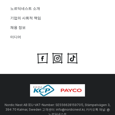
노르딕네스트 소개
기업의 사회적 책임
채용 정보
미디어
Nordic Nest AB (EU-VAT-Number: SE556628159701), Stämpelvägen 3,
394 70 Kalmar, Sweden 고객센터: info@nordicnest.kr, 카카오톡 채널: @
노르딕네스트