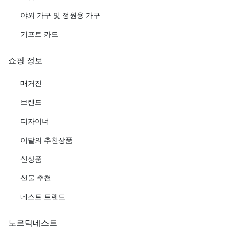
야외 가구 및 정원용 가구
기프트 카드
쇼핑 정보
매거진
브랜드
디자이너
이달의 추천상품
신상품
선물 추천
네스트 트렌드
노르딕네스트