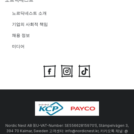
노르딕네스트 소개
기업의 사회적 책임
채용 정보
미디어
Nordic Nest AB (EU-VAT-Number: SE556628159701), Stämpelvägen 3,
394 70 Kalmar, Sweden 고객센터: info@nordicnest.kr, 카카오톡 채널: @