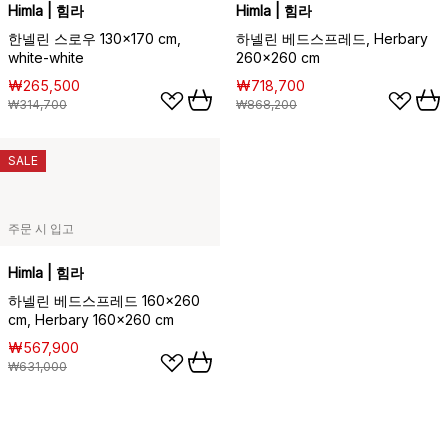
Himla | 힘라
Himla | 힘라
한넬린 스로우 130x170 cm,
하넬린 베드스프레드, Herbary
white-white
260x260 cm
₩265,500
₩718,700
₩314,700
₩868,200
SALE
주문 시 입고
Himla | 힘라
하넬린 베드스프레드 160x260
cm, Herbary 160x260 cm
₩567,900
₩631,000