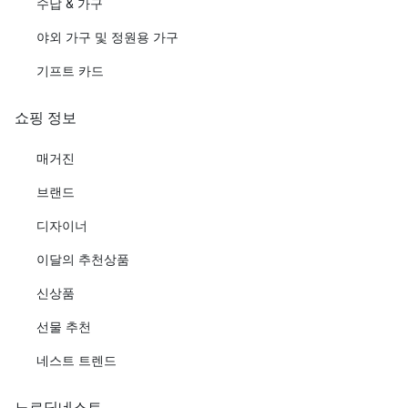
수납 & 가구
야외 가구 및 정원용 가구
기프트 카드
쇼핑 정보
매거진
브랜드
디자이너
이달의 추천상품
신상품
선물 추천
네스트 트렌드
노르딕네스트