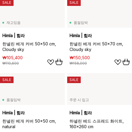
SALE
SALE
재고있음
품절임박
Himla | 힘라
Himla | 힘라
한넬린 베개 커버 50x50 cm,
한넬린 베개 커버 50x70 cm,
Cloudy sky
Cloudy sky
₩105,400
₩150,500
₩110,600
₩158,000
SALE
SALE
품절임박
주문 시 입고
Himla | 힘라
Himla | 힘라
한넬린 베개 커버 50x50 cm,
하넬린 베드 스프레드 화이트,
natural
160x260 cm