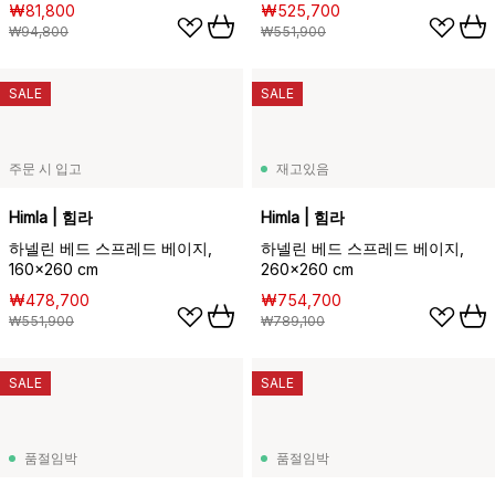
₩81,800
₩525,700
₩94,800
₩551,900
SALE
SALE
주문 시 입고
재고있음
Himla | 힘라
Himla | 힘라
하넬린 베드 스프레드 베이지,
하넬린 베드 스프레드 베이지,
160x260 cm
260x260 cm
₩478,700
₩754,700
₩551,900
₩789,100
SALE
SALE
품절임박
품절임박