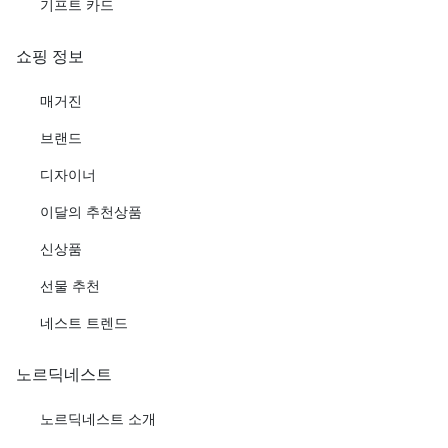
기프트 카드
쇼핑 정보
매거진
브랜드
디자이너
이달의 추천상품
신상품
선물 추천
네스트 트렌드
노르딕네스트
노르딕네스트 소개