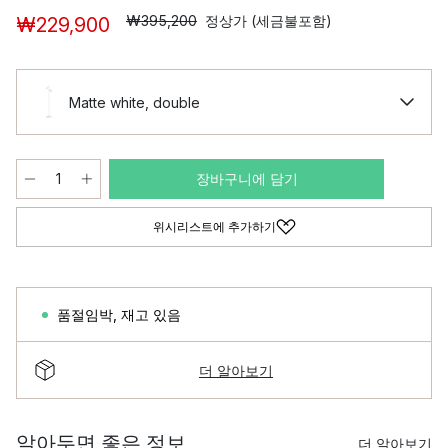
₩395,200
정상가 (세금불포함)
₩229,900
Matte white, double
장바구니에 담기
위시리스트에 추가하기
품절임박
,
재고 있음
더 알아보기
알아두면 좋은 정보
더 알아보기