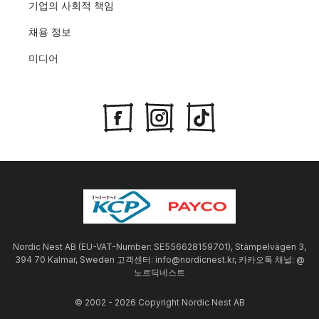
기업의 사회적 책임
채용 정보
미디어
Nordic Nest AB (EU-VAT-Number: SE556628159701), Stämpelvägen 3,
394 70 Kalmar, Sweden 고객센터: info@nordicnest.kr, 카카오톡 채널: @
노르딕네스트
© 2002 - 2026 Copyright Nordic Nest AB