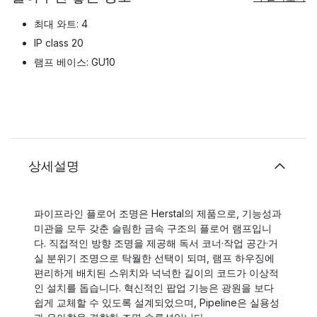
최대 와트: 4
IP class 20
램프 베이스: GU10
상세설명
파이프라인 플로어 조명은 Herstal의 제품으로, 기능성과
미관을 모두 갖춘 슬림한 금속 구조의 플로어 램프입니
다. 직접적인 방향 조명을 제공해 독서 코너·작업 공간·거
실 분위기 조명으로 탁월한 선택이 되며, 램프 하우징에
편리하게 배치된 스위치와 넉넉한 길이의 코드가 이상적
인 설치를 돕습니다. 혁신적인 팝업 기능은 광원을 보다
쉽게 교체할 수 있도록 설계되었으며, Pipeline은 실용성