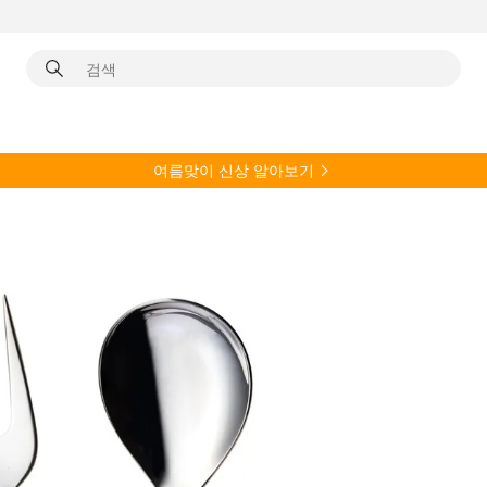
여름
맞이 신상 알아보기