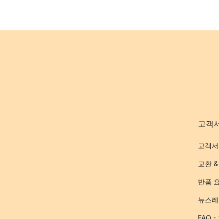
고객
고객서
교환 &
반품 
뉴스레
FAQ 