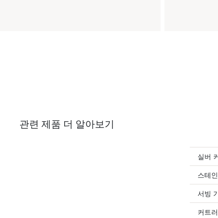
관련 제품 더 알아보기
실버 
스테인
서빙 
커트러