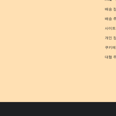
배송 
배송 
사이트
개인 
쿠키에
대형 