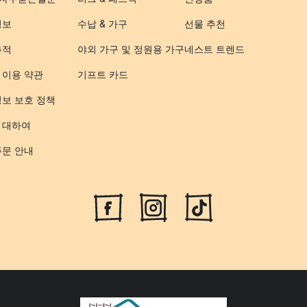
정보
수납 & 가구
선물 추천
추적
야외 가구 및 정원용 가구
네스트 트렌드
 이용 약관
기프트 카드
정보 보호 정책
 대하여
주문 안내