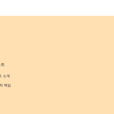
스트
트 소개
적 책임