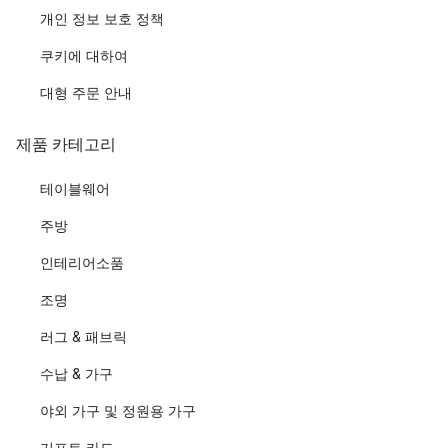
개인 정보 보호 정책
쿠키에 대하여
대형 주문 안내
제품 카테고리
테이블웨어
주방
인테리어소품
조명
러그 & 패브릭
수납 & 가구
야외 가구 및 정원용 가구
기프트 카드