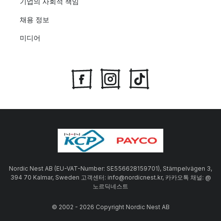
기업의 사회적 책임
채용 정보
미디어
Nordic Nest AB (EU-VAT-Number: SE556628159701), Stämpelvägen 3,
394 70 Kalmar, Sweden 고객센터: info@nordicnest.kr, 카카오톡 채널: @
노르딕네스트
© 2002 - 2026 Copyright Nordic Nest AB