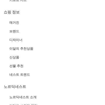
쇼핑 정보
매거진
브랜드
디자이너
이달의 추천상품
신상품
선물 추천
네스트 트렌드
노르딕네스트
노르딕네스트 소개