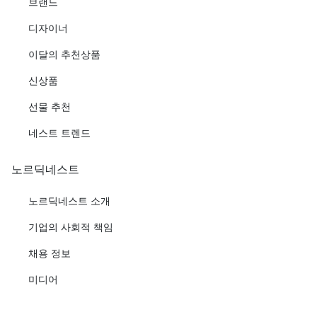
브랜드
디자이너
이달의 추천상품
신상품
선물 추천
네스트 트렌드
노르딕네스트
노르딕네스트 소개
기업의 사회적 책임
채용 정보
미디어