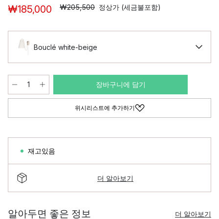
₩205,500
정상가 (세금불포함)
₩185,000
Bouclé white-beige
장바구니에 담기
위시리스트에 추가하기
재고있음
더 알아보기
알아두면 좋은 정보
더 알아보기