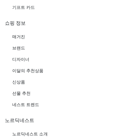
기프트 카드
쇼핑 정보
매거진
브랜드
디자이너
이달의 추천상품
신상품
선물 추천
네스트 트렌드
노르딕네스트
노르딕네스트 소개