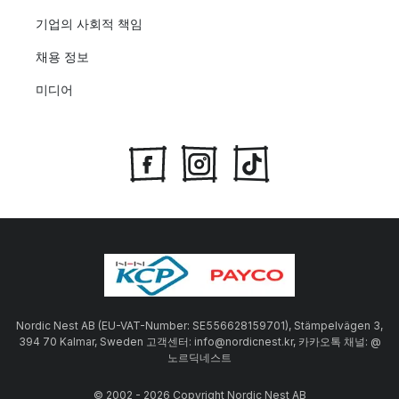
기업의 사회적 책임
채용 정보
미디어
Nordic Nest AB (EU-VAT-Number: SE556628159701), Stämpelvägen 3,
394 70 Kalmar, Sweden 고객센터: info@nordicnest.kr, 카카오톡 채널: @
노르딕네스트
© 2002 - 2026 Copyright Nordic Nest AB