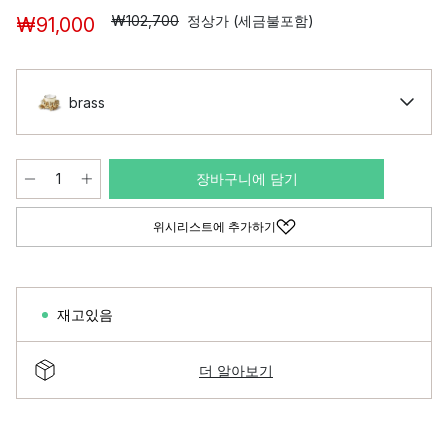
₩102,700
정상가 (세금불포함)
₩91,000
brass
장바구니에 담기
위시리스트에 추가하기
재고있음
더 알아보기