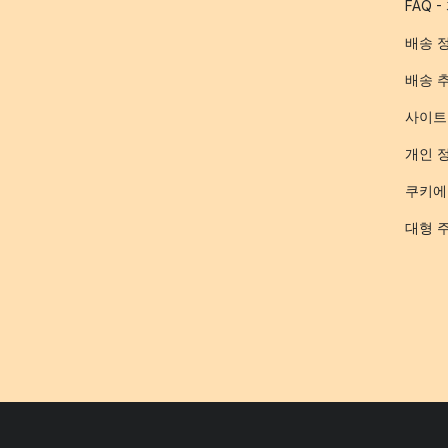
FAQ 
배송 
배송 
사이트
개인 
쿠키에
대형 