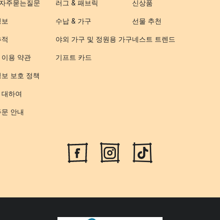
- 자주묻는질문
러그 & 패브릭
신상품
정보
수납 & 가구
선물 추천
추적
야외 가구 및 정원용 가구
네스트 트렌드
 이용 약관
기프트 카드
정보 보호 정책
 대하여
주문 안내